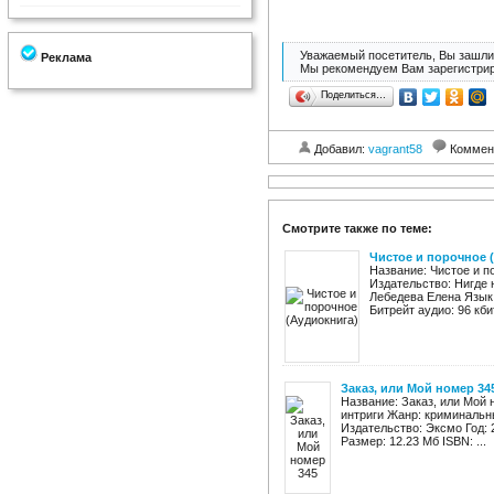
Уважаемый посетитель, Вы зашли 
Реклама
Мы рекомендуем Вам зарегистрир
Поделиться…
Добавил:
vagrant58
Коммен
Смотрите также по теме:
Чистое и порочное 
Название: Чистое и п
Издательство: Нигде 
Лебедева Елена Язык:
Битрейт аудио: 96 кбит
Заказ, или Мой номер 34
Название: Заказ, или Мой
интриги Жанр: криминальн
Издательство: Эксмо Год: 2
Размер: 12.23 Мб ISBN: ...