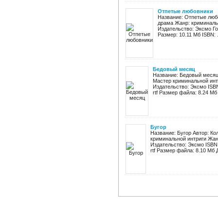
Отпетые любовники
Название: Отпетые люб
драма Жанр: криминаль
Издательство: Эксмо Год:
Размер: 10.11 Мб ISBN: .
Бедовый месяц
Название: Бедовый месяц
Мастер криминальной инт
Издательство: Эксмо ISBN:
rtf Размер файла: 8.24 Мб 
Бугор
Название: Бугор Автор: К
криминальной интриги Жан
Издательство: Эксмо ISBN: 
rtf Размер файла: 8.10 Мб 