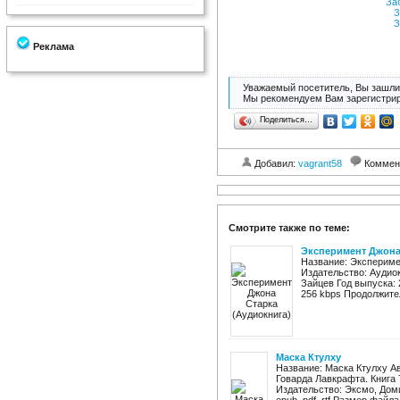
За
З
З
Реклама
Уважаемый посетитель, Вы зашли 
Мы рекомендуем Вам зарегистрир
Поделиться…
Добавил:
vagrant58
Коммен
Смотрите также по теме:
Эксперимент Джона
Название: Экспериме
Издательство: Аудиок
Зайцев Год выпуска: 
256 kbps Продолжитель
Маска Ктулху
Название: Маска Ктулху А
Говарда Лавкрафта. Книга 
Издательство: Эксмо, Доми