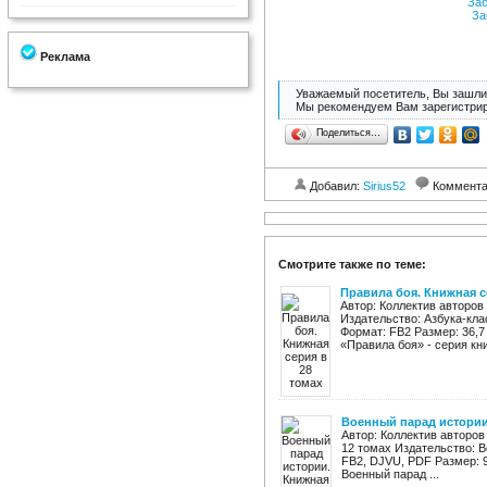
Заб
За
Реклама
Уважаемый посетитель, Вы зашли 
Мы рекомендуем Вам зарегистрир
Поделиться…
Добавил:
Sirius52
Коммент
Смотрите также по теме:
Правила боя. Книжная с
Автор: Коллектив авторов
Издательство: Азбука-клас
Формат: FB2 Размер: 36,7
«Правила боя» - серия книг
Военный парад истории.
Автор: Коллектив авторов
12 томах Издательство: В
FB2, DJVU, PDF Размер: 
Военный парад ...