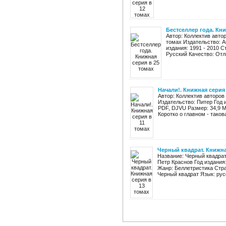
Бестселлер года. Кни
Автор: Коллектив авто
томах Издательство: А
издания: 1991 - 2010 
Русский Качество: Отли
Начали!. Книжная серия 
Автор: Коллектив авторов
Издательство: Питер Год и
PDF, DJVU Размер: 34,9 
Коротко о главном - такова 
Черный квадрат. Книжна
Название: Черный квадрат
Петр Краснов Год издания
Жанр: Беллетристика Стра
Черный квадрат Язык: русс