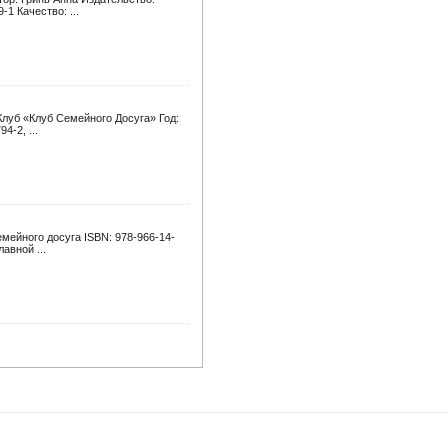
-1 Качество: ...
Клуб «Клуб Семейного Досуга» Год:
4-2, ...
мейного досуга ISBN: 978-966-14-
лавной ...