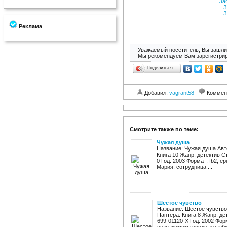
За
З
З
Реклама
Уважаемый посетитель, Вы зашли 
Мы рекомендуем Вам зарегистрир
Поделиться…
Добавил:
vagrant58
Коммен
Смотрите также по теме:
Чужая душа
Название: Чужая душа Авт
Книга 10 Жанр: детектив С
0 Год: 2003 Формат: fb2, e
Мария, сотрудница ...
Шестое чувство
Название: Шестое чувство
Пантера. Книга 8 Жанр: де
699-01120-X Год: 2002 Форм