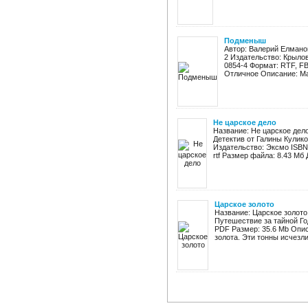
Подменыш
Автор: Валерий Елмано
2 Издательство: Крылов
0854-4 Формат: RTF, FB
Отличное Описание: Мал
Не царское дело
Название: Не царское дел
Детектив от Галины Кулик
Издательство: Эксмо ISBN: 
rtf Размер файла: 8.43 Мб Д
Царское золото
Название: Царское золото 
Путешествие за тайной Год
PDF Размер: 35.6 Mb Опис
золота. Эти тонны исчезли 