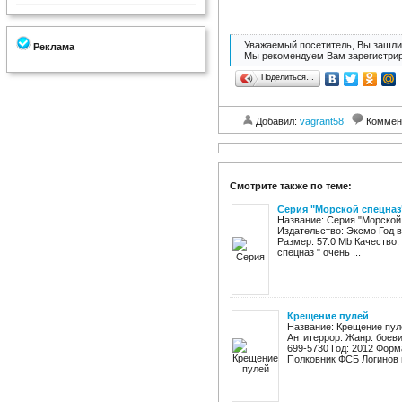
Уважаемый посетитель, Вы зашли 
Реклама
Мы рекомендуем Вам зарегистрир
Поделиться…
Добавил:
vagrant58
Коммен
Смотрите также по теме:
Серия "Морской спецназ"
Название: Серия "Морской 
Издательство: Эксмо Год в
Размер: 57.0 Мb Качество:
спецназ " очень ...
Крещение пулей
Название: Крещение пул
Антитеррор. Жанр: боеви
699-5730 Год: 2012 Формат
Полковник ФСБ Логинов п