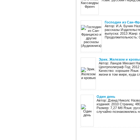
Язык: русский Перед Вам
Господин из Сан-Фр
Автор: И.А. Бунин На
рассказы Издательств
выпуска: 2013 Жанр: 
Продолжительность: 03
Эрик. Железом и кров
Автор: Ланцов Михаил На
Центрполиграф Год: 2012 
Качество: хорошее Язык:
жизни в том мире, куда сл
Один день
Автор: Дэвид Николс Назва
издания: 2010 Страниц: 48
Размер: 7,27 Мб Язык: ру
случайно познакомились на