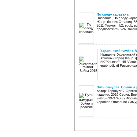
По следу каравана
Название: По следу кара
Жанр: боевик Страниц: 35
2011 Формат: fb2, epub, pd
предположить, чем законч
Украинский гамбит. В
Название: Украинский 
Атомный город Жанр: ф
ИК "Крылов", ИД "Ленин
epub, pdf, rtf Размер фай
Путь самурая. Война и 
Автор: Тернбул С. Оригин
издания: 2010 Серия: Вое
978-5-699-37450-2 Формат
хорошее Описание Самура