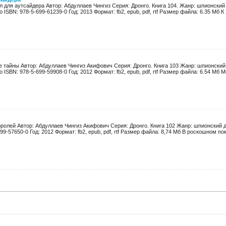
 для аутсайдера Автор: Абдуллаев Чингиз Серия: Дронго. Книга 104. Жанр: шпионский
 ISBN: 978-5-699-61239-0 Год: 2013 Формат: fb2, epub, pdf, rtf Размер файла: 6.35 Мб 
 тайны Автор: Абдуллаев Чингиз Акифович Серия: Дронго. Книга 103 Жанр: шпионский 
 ISBN: 978-5-699-59908-0 Год: 2012 Формат: fb2, epub, pdf, rtf Размер файла: 6.54 Мб 
ролей Автор: Абдуллаев Чингиз Акифович Серия: Дронго. Книга 102 Жанр: шпионский д
9-57650-0 Год: 2012 Формат: fb2, epub, pdf, rtf Размер файла: 8,74 Мб В роскошном поме