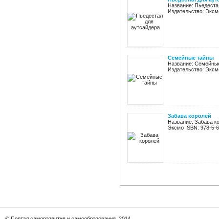
Название: Пьедестал
Издательство: Эксмо
Семейные тайны
Название: Семейные
Издательство: Эксмо
Забава королей
Название: Забава ко
Эксмо ISBN: 978-5-69
© Портал саморазвития и самообразования, 2014