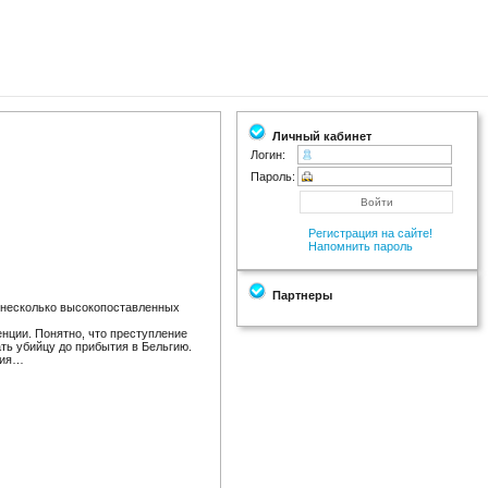
Личный кабинет
Логин:
Пароль:
Регистрация на сайте!
Напомнить пароль
Партнеры
 несколько высокопоставленных
енции. Понятно, что преступление
ть убийцу до прибытия в Бельгию.
ния…