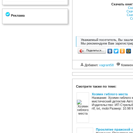
Скачать книг
Ск
Ска
Ска
Реклама
С
Уважаемый посетитель, Вы зашли 
Мы рекомендуем Вам зарегистрир
Поделиться…
Добавил:
vagrant58
Коммен
Смотрите также по теме:
Хозяин гиблого места
Название: Хозяин гиблого
мистический детектив Авт
Издательство: ИП Стрельбиц
rtf, txt, mobi Размер: 10.98 М
Проклятие пражской 