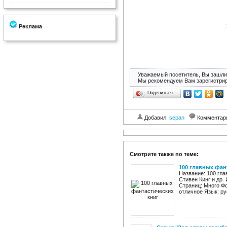
Реклама
Уважаемый посетитель, Вы зашли 
Мы рекомендуем Вам зарегистрир
Поделиться…
Добавил:
sepan
Комментар
Смотрите также по теме:
100 главных фан
Название: 100 гл
Стивен Кинг и др.
Страниц: Много Фор
отличное Язык: рус