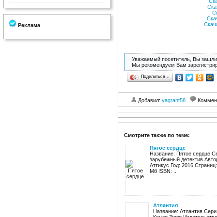
Ск
Ска
С
Ска
Скач
Реклама
Уважаемый посетитель, Вы зашли 
Мы рекомендуем Вам зарегистрир
Поделиться…
Добавил:
vagrant58
Коммен
Смотрите также по теме:
Пятое сердце
Название: Пятое сердце С
зарубежный детектив Авто
Аттикус Год: 2016 Страниц: 6
Мб ISBN: ...
Атлантия
Название: Атлантия Сери