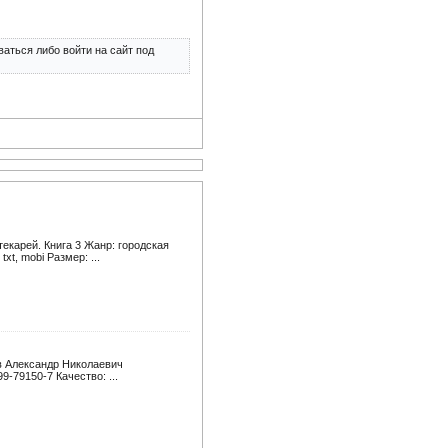
аться либо войти на сайт под
карей. Книга 3 Жанр: городская
xt, mobi Размер: ...
в Александр Николаевич
9-79150-7 Качество: ...