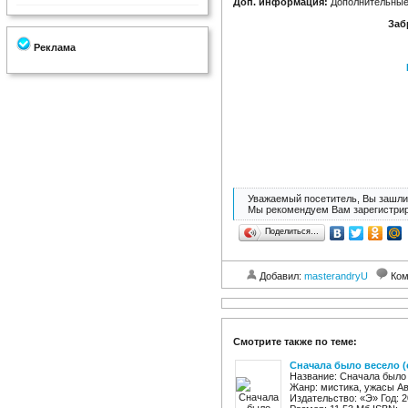
Доп. информация:
Дополнительные 
Заб
Реклама
Уважаемый посетитель, Вы зашли 
Мы рекомендуем Вам зарегистрир
Поделиться…
Добавил:
masterandryU
Ком
Смотрите также по теме:
Сначала было весело (
Название: Сначала было 
Жанр: мистика, ужасы Ав
Издательство: «Э» Год: 201