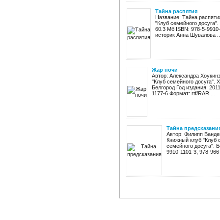
Тайна распятия
Название: Тайна распяти
"Клуб семейного досуга".
60.3 Мб ISBN: 978-5-9910
историк Анна Шувалова ..
Жар ночи
Автор: Александра Хоукин
"Клуб семейного досуга". 
Белгород Год издания: 2011
1177-6 Формат: rtf/RAR ...
Тайна предсказани
Автор: Филипп Ванде
Книжный клуб "Клуб 
семейного досуга". Б
9910-1101-3, 978-966-