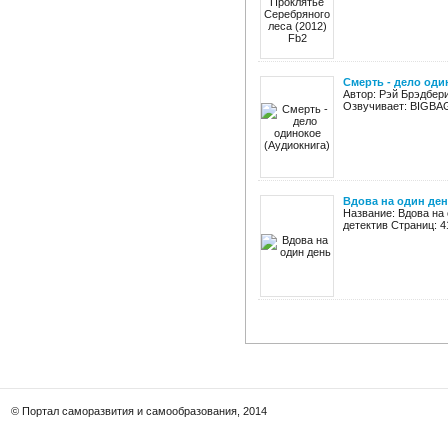
Смерть - дело оди
Автор: Рэй Брэдбер
Озвучивает: BIGBAG 
Вдова на один де
Название: Вдова на
детектив Страниц: 41
© Портал саморазвития и самообразования, 2014