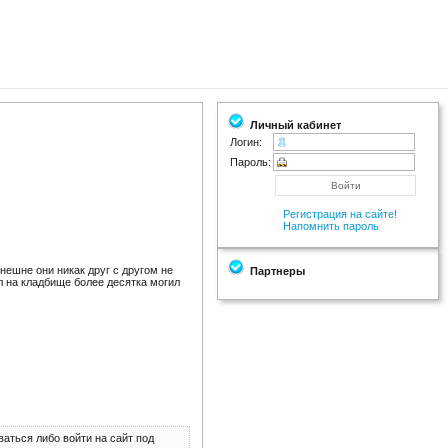
Личный кабинет
Логин:
Пароль:
Регистрация на сайте!
Напомнить пароль
нешне они никак друг с другом не
Партнеры
л на кладбище более десятка могил
аться либо войти на сайт под