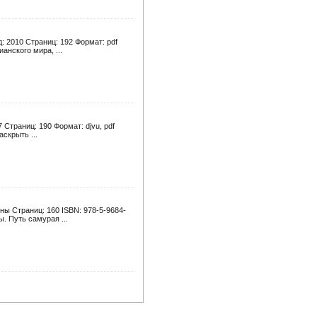
: 2010 Страниц: 192 Формат: pdf
нского мира, ...
Страниц: 190 Формат: djvu, pdf
скрыть ...
ны Страниц: 160 ISBN: 978-5-9684-
. Путь самурая ...