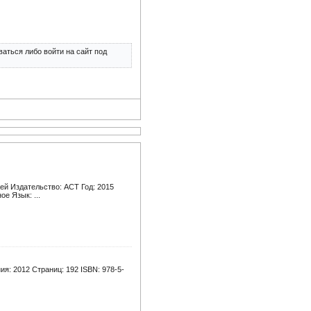
аться либо войти на сайт под
ей Издательство: АСТ Год: 2015
ое Язык: ...
я: 2012 Страниц: 192 ISBN: 978-5-