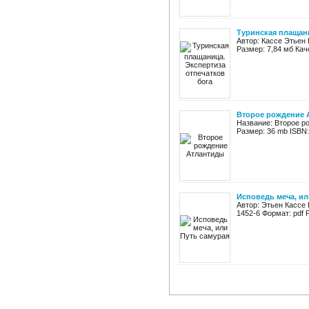
Туринская плащани
Автор: Кассе Этьен 
Размер: 7,84 мб Кач
Второе рождение 
Название: Второе ро
Размер: 36 mb ISBN:
Исповедь меча, ил
Автор: Этьен Кассе 
1452-6 Формат: pdf 