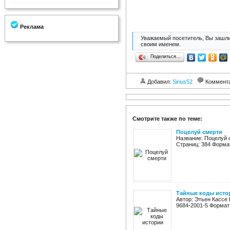
Реклама
Уважаемый посетитель, Вы зашли
своим именем.
Поделиться…
Добавил:
Sirius52
Коммент
Смотрите также по теме:
Поцелуй смерти
Название: Поцелуй с
Страниц: 384 Формат:
Тайные коды исто
Автор: Этьен Кассе 
9684-2001-5 Формат: