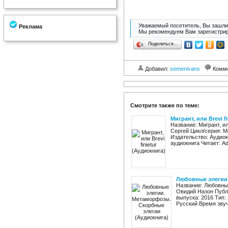
Уважаемый посетитель, Вы зашли 
Реклама
Мы рекомендуем Вам зарегистрир
Поделиться…
Добавил:
semenivans
Комм
Смотрите также по теме:
Мигрант, или Brevi f
Название: Мигрант, ил
Сергей Цикл/серия: 
Издательство: Аудиок
аудиокнига Читает: Ad
Любовные элегии.
Название: Любовны
Овидий Назон Публи
выпуска: 2016 Тип:
Русский Время звуч