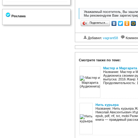
Уважаемый посетитель, Вы зашли 
Мы рекомендуем Вам зарегистрир
Реклама
Поделиться…
Добавил:
vagrant58
Коммен
Смотрите также по теме:
Мастер и Маргарита
Название: Мастер и М
Аудиокнига своими ру
выпуска: 2016 Жанр: 
Продолжительность: 17
Нить курьера
Название: Нить курьера Ж
Николай Авксентьевич Изда
epub, pdf, rtf, txt, mobi Р
книга — правдивый рассказ