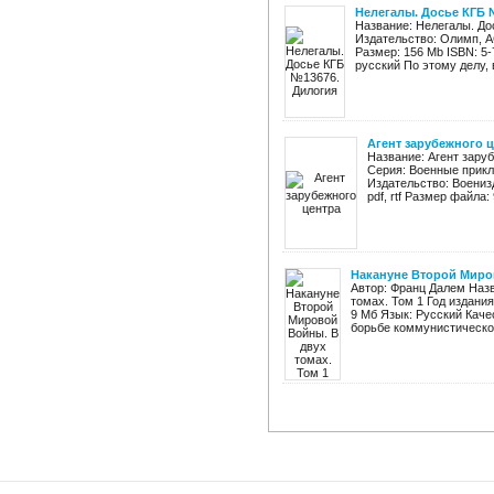
Нелегалы. Досье КГБ 
Название: Нелегалы. До
Издательство: Олимп, А
Размер: 156 Mb ISBN: 5-
русский По этому делу, в
Агент зарубежного 
Название: Агент зару
Серия: Военные прик
Издательство: Военизд
pdf, rtf Размер файла: 
Накануне Второй Миров
Автор: Франц Далем Наз
томах. Том 1 Год издани
9 Мб Язык: Русский Каче
борьбе коммунистической