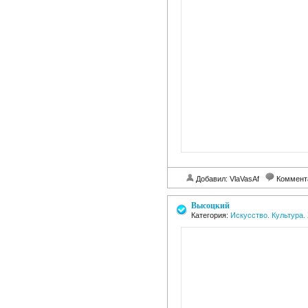
Добавил: VlaVasAf
Коммент
Высоцкий
Категория:
Искусство. Культура