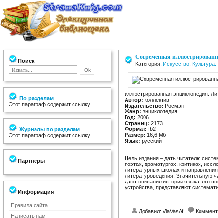
Современная иллюстрированна
Поиск
Категория:
Искусство. Культура
иллюстрированная энциклопедия. Ли
По разделам
Автор:
коллектив
Этот параграф содержит ссылку.
Издательство:
Росмэн
Жанр:
энциклопедия
Год:
2006
Страниц:
2173
Формат:
fb2
Журналы по разделам
Размер:
16,6 Мб
Этот параграф содержит ссылку.
Язык:
русский
Цель издания – дать читателю сист
Партнеры
поэтах, драматургах, критиках, исс
литературных школах и направления
литературоведения. Значительную ча
дают описание истории языка, его с
устройства, представляют системати
Информация
Правила сайта
Добавил: VlaVasAf
Коммент
Написать нам