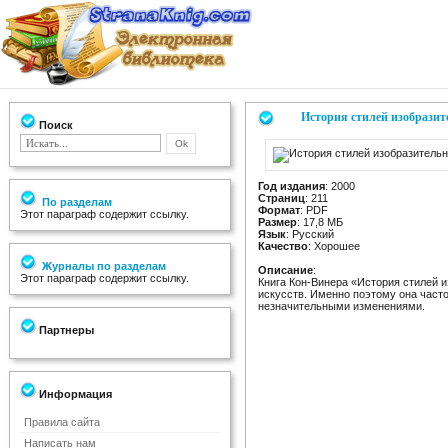
История стилей изобразит
Поиск
Год издания
: 2000
Страниц
: 211
По разделам
Формат
: PDF
Этот параграф содержит ссылку.
Размер
: 17,8 МБ
Язык
: Русский
Качество
: Хорошее
Журналы по разделам
Описание
:
Этот параграф содержит ссылку.
Книга Кон-Винера «История стилей 
искусств. Именно поэтому она част
незначительными изменениями.
Партнеры
Информация
Правила сайта
Написать нам