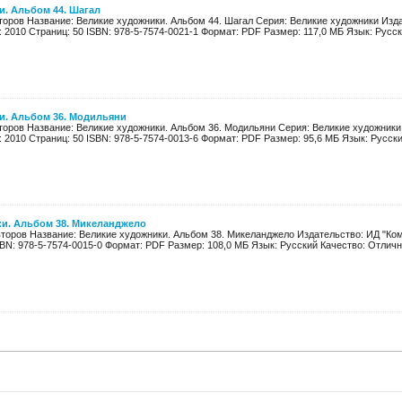
и. Альбом 44. Шагал
второв Название: Великие художники. Альбом 44. Шагал Серия: Великие художники Из
: 2010 Страниц: 50 ISBN: 978-5-7574-0021-1 Формат: PDF Размер: 117,0 МБ Язык: Русски
и. Альбом 36. Модильяни
второв Название: Великие художники. Альбом 36. Модильяни Серия: Великие художник
: 2010 Страниц: 50 ISBN: 978-5-7574-0013-6 Формат: PDF Размер: 95,6 МБ Язык: Русский
и. Альбом 38. Микеланджело
второв Название: Великие художники. Альбом 38. Микеланджело Издательство: ИД "Ко
SBN: 978-5-7574-0015-0 Формат: PDF Размер: 108,0 МБ Язык: Русский Качество: Отлично