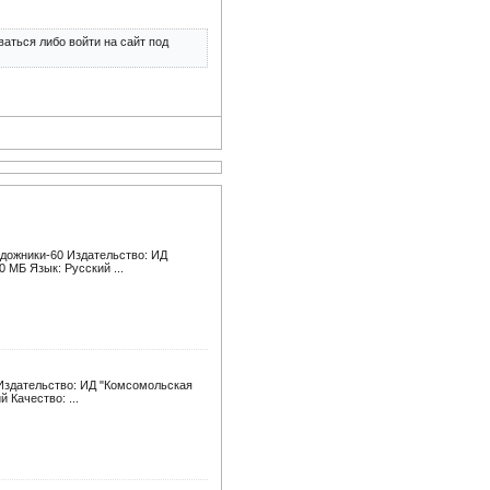
аться либо войти на сайт под
удожники-60 Издательство: ИД
 МБ Язык: Русский ...
 Издательство: ИД "Комсомольская
 Качество: ...