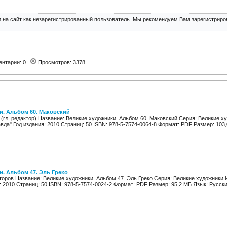
 на сайт как незарегистрированный пользователь. Мы рекомендуем Вам зарегистриров
ентарии: 0
Просмотров: 3378
и. Альбом 60. Маковский
 (гл. редактор) Название: Великие художники. Альбом 60. Маковский Серия: Великие х
да" Год издания: 2010 Страниц: 50 ISBN: 978-5-7574-0064-8 Формат: PDF Размер: 103,0
. Альбом 47. Эль Греко
второв Название: Великие художники. Альбом 47. Эль Греко Серия: Великие художники
: 2010 Страниц: 50 ISBN: 978-5-7574-0024-2 Формат: PDF Размер: 95,2 МБ Язык: Русский