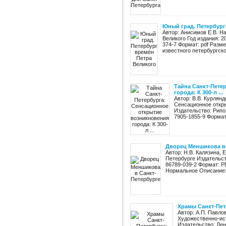
Юный град. Петербург
Автор: Анисимов Е.В. Н
Великого Год издания: 2
374-7 Формат: pdf Разм
известного петербургско
Тайна Санкт-Пете
города: К 300-л ...
Автор: В.В. Курлян
Сенсационное откры
Издательство: Рипол
7905-1855-9 Формат:
Дворец Меншикова в 
Автор: Н.В. Калязина, 
Петербурге Издательств
86789-039-2 Формат: P
Нормальное Описание: 
Храмы Санкт-Пет
Автор: А.П. Павло
Художественно-ис
Издательство: Лен