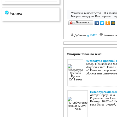
Уважаемый посетитель, Вы зашли 
Реклама
Мы рекомендуем Вам зарегистрир
Поделиться…
Добавил:
gol8425
Коммента
Смотрите также по теме:
Литература Древней Р
Автор: Ольшевская Л.А.
Издательство: Новая шк
мб Качество: хорошее 
обоснованы различные 
Петербургские жен
Автор: Первушина Е
Издательство: Центр
Размер: 16,87 мб К
века была трудной, 