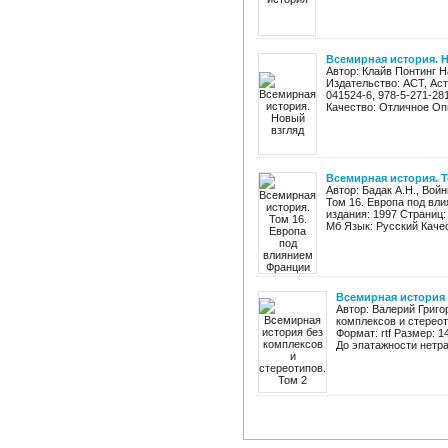
Всемирная история. 
Автор: Клайв Понтинг 
Издательство: АСТ, Аст
041524-6, 978-5-271-28
Качество: Отличное Опи
Всемирная история. 
Автор: Бадак А.Н., Вой
Том 16. Европа под вли
издания: 1997 Страниц: 
Мб Язык: Русский Качес
Всемирная история 
Автор: Валерий Григо
комплексов и стереот
Формат: rtf Размер: 
До эпатажности нетра