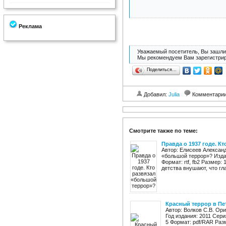
Реклама
Уважаемый посетитель, Вы зашли 
Мы рекомендуем Вам зарегистрир
Поделиться…
Добавил:
Julia
Комментари
Смотрите также по теме:
Правда о 1937 годе. К
Автор: Елисеев Александ
«большой террор»? Издат
Формат: rtf, fb2 Размер:
детства внушают, что гл
Красный террор в Пе
Автор: Волков С.В. Ор
Год издания: 2011 Сери
5 Формат: pdf/RAR Раз