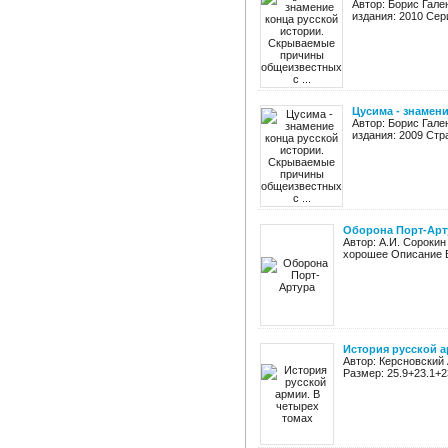
Автор: Борис Гале
издания: 2010 Сер
Цусима - знамен
Автор: Борис Гале
издания: 2009 Стра
Оборона Порт-Арт
Автор: А.И. Сорокин
хорошее Описание В
История русской а
Автор: Керсновский
Размер: 25.9+23.1+2