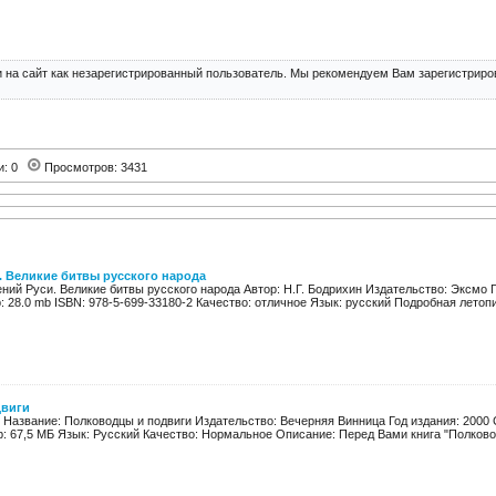
 на сайт как незарегистрированный пользователь. Мы рекомендуем Вам зарегистриров
и: 0
Просмотров: 3431
. Великие битвы русского народа
ний Руси. Великие битвы русского народа Автор: Н.Г. Бодрихин Издательство: Эксмо Г
: 28.0 mb ISBN: 978-5-699-33180-2 Качество: отличное Язык: русский Подробная летопи
двиги
 Название: Полководцы и подвиги Издательство: Вечерняя Винница Год издания: 2000 
: 67,5 МБ Язык: Русский Качество: Нормальное Описание: Перед Вами книга "Полковод