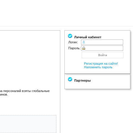
Личный кабинет
Логин:
Пароль:
Регистрация на сайте!
Напомнить пароль
Партнеры
ра персоналий взяты глобальные
инов.