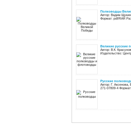
Полководцы Вели
Автор: Вадим Щукин 
Формат: pdf/RAR Ра
Великие русские 
Автор: В.К. Красуно
Издательство: Центр
Русские полковод
Автор: Г. Аксенова,
271-07809-4 Формат: