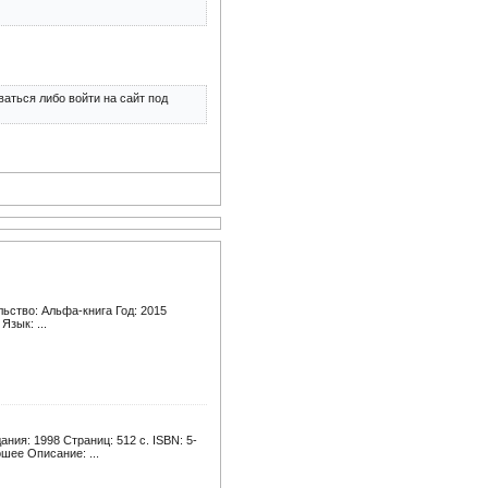
аться либо войти на сайт под
ьство: Альфа-книга Год: 2015
Язык: ...
ия: 1998 Страниц: 512 с. ISBN: 5-
шее Описание: ...