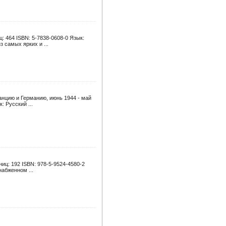
: 464 ISBN: 5-7838-0608-0 Язык:
 самых ярких и ...
нцию и Германию, июнь 1944 - май
: Русский ...
иц: 192 ISBN: 978-5-9524-4580-2
абженном ...