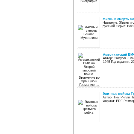
Жизнь и смерть Б
Название: Жизнь и с
русский Серия: Вое
Американский ВМФ
Автор: Самуэль Эли
1945 Год издания: 2
Элитные войска Тр
Автор: Тим Рипли На
Формат: PDF Размер