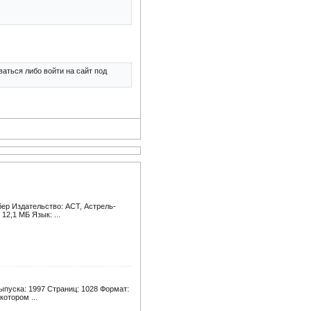
аться либо войти на сайт под
бер Издательство: АСТ, Астрель-
12,1 МБ Язык: ...
ыпуска: 1997 Страниц: 1028 Формат:
котором ...