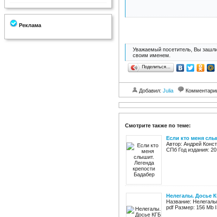
Реклама
Уважаемый посетитель, Вы зашли
своим именем.
Поделиться…
Добавил:
Julia
Комментари
Смотрите также по теме:
Если кто меня слы
Автор: Андрей Конс
СПб Год издания: 20
Нелегалы. Досье К
Название: Нелегалы
pdf Размер: 156 Mb 