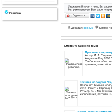
Уважаемый посетитель, Вы зашли 
Мы рекомендуем Вам зарегистрир
Реклама
Поделиться…
Добавил:
gol8425
Коммента
Смотрите также по теме:
Практическая рито
Автор: И. А. Стерни
Академия Год: 2008 
Учебное пособие сод
приемов, понятий, пр
Техника молодежи №7,
Название: Техника моло
2013 Номер: 7 Страниц:
Размер: 55.2 Мб Техника
изобретения, патенты. Ис
Бисер. Техника "Кирпич