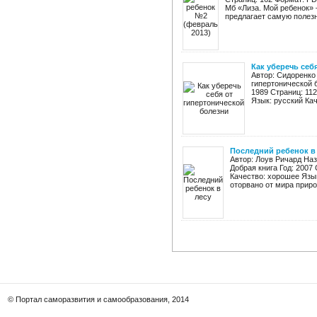
Мб «Лиза. Мой ребенок»
предлагает самую полезн
Как уберечь себ
Автор: Сидоренко 
гипертонической 
1989 Страниц: 112
Язык: русский Кач
Последний ребенок в
Автор: Лоув Ричард Наз
Добрая книга Год: 2007 
Качество: хорошее Язы
оторвано от мира природ
© Портал саморазвития и самообразования, 2014