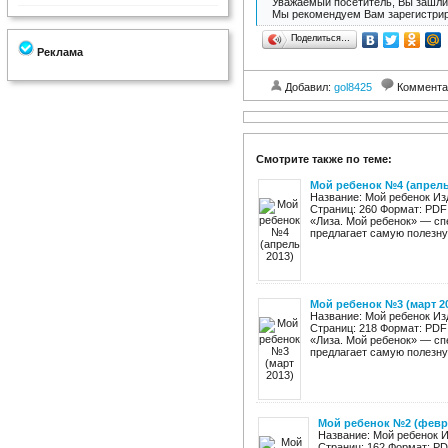
Уважаемый посетитель, Вы зашли 
Мы рекомендуем Вам зарегистрир
Поделиться…
Реклама
Добавил:
gol8425
Коммента
Смотрите также по теме:
Мой ребенок №4 (апрель
Название: Мой ребенок Из
Страниц: 260 Формат: PDF
«Лиза. Мой ребенок» — сп
предлагает самую полезну
Мой ребенок №3 (март 2
Название: Мой ребенок Из
Страниц: 218 Формат: PDF
«Лиза. Мой ребенок» — сп
предлагает самую полезну
Мой ребенок №2 (февр
Название: Мой ребенок И
Страниц: 162 Формат: PD