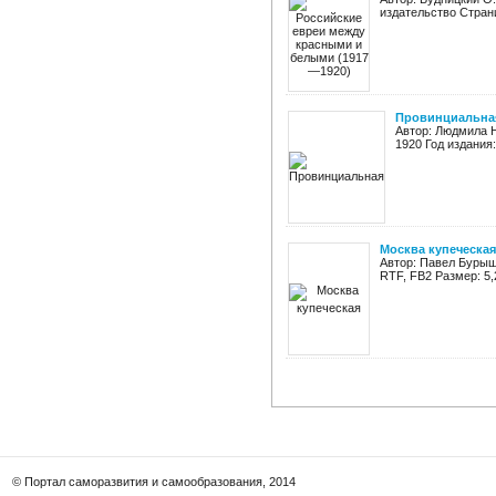
издательство Страни
Провинциальная 
Автор: Людмила Н
1920 Год издания:
Москва купеческая
Автор: Павел Бурыш
RTF, FB2 Размер: 5,
© Портал саморазвития и самообразования, 2014