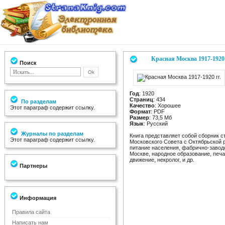
Красная Москва 1917-1920 
Поиск
Год
: 1920
Страниц
: 434
По разделам
Качество
: Хорошее
Этот параграф содержит ссылку.
Формат
: PDF
Размер
: 73,5 Мб
Язык
: Русский
Журналы по разделам
Книга представляет собой сборник с
Этот параграф содержит ссылку.
Московского Совета с Октябрьской р
питание населения, фабрично-завод
Москве, народное образование, печа
движение, некролог, и др.
Партнеры
Информация
Правила сайта
Написать нам