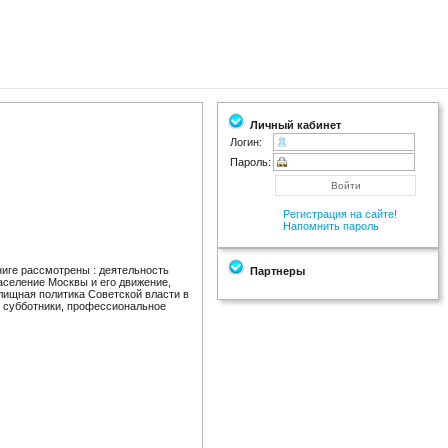
Личный кабинет
Логин:
Пароль:
Регистрация на сайте!
Напомнить пароль
ниге рассмотрены : деятельность
Партнеры
население Москвы и его движение,
лищная политика Советской власти в
, субботники, профессиональное