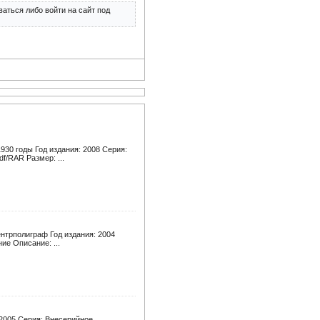
аться либо войти на сайт под
930 годы Год издания: 2008 Серия:
f/RAR Размер: ...
ентрполиграф Год издания: 2004
ие Описание: ...
 2005 Серия: Внесерийное