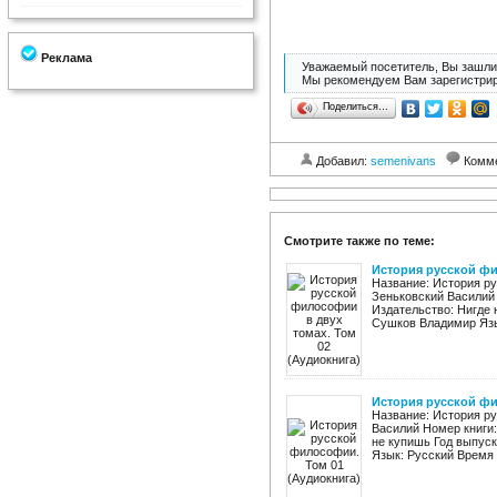
Реклама
Уважаемый посетитель, Вы зашли 
Мы рекомендуем Вам зарегистрир
Поделиться…
Добавил:
semenivans
Комм
Смотрите также по теме:
История русской фи
Название: История ру
Зеньковский Василий
Издательство: Нигде 
Сушков Владимир Язык
История русской фи
Название: История ру
Василий Номер книги
не купишь Год выпуск
Язык: Русский Время з