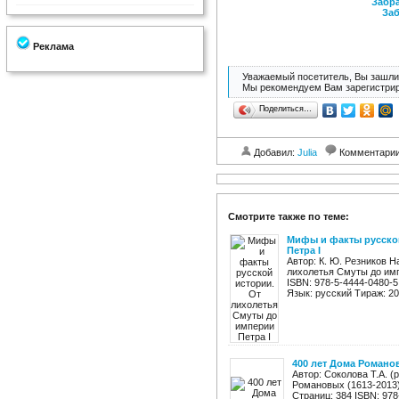
Забра
Заб
Реклама
Уважаемый посетитель, Вы зашли 
Мы рекомендуем Вам зарегистрир
Поделиться…
Добавил:
Julia
Комментари
Смотрите также по теме:
Мифы и факты русской
Петра I
Автор: К. Ю. Резников 
лихолетья Смуты до импе
ISBN: 978-5-4444-0480-5
Язык: русский Тираж: 200
400 лет Дома Романов
Автор: Соколова Т.А. (
Романовых (1613-2013)
Страниц: 384 ISBN: 978