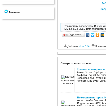
Заб
Заб
Реклама
Уважаемый посетитель, Вы зашли 
Мы рекомендуем Вам зарегистрир
Поделиться…
Добавил:
elena134
Коммент
Смотрите также по теме:
Краткая всемирная и
Автор: Уэллс Герберт Н
Амфора Год: 2005 Страни
хорошее Язык: русский 
является, по сути, уник
Всемирная история. 
Автор: Клайв Понтинг 
Издательство: АСТ, Аст