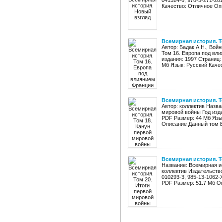
041524-6, 978-5-271-28
Качество: Отличное Опи
Всемирная история. 
Автор: Бадак А.Н., Вой
Том 16. Европа под вли
издания: 1997 Страниц: 
Мб Язык: Русский Качес
Всемирная история. 
Автор: коллектив Назва
мировой войны Год изда
PDF Размер: 44 Мб Язы
Описание Данный том В
Всемирная история. 
Название: Всемирная и
коллектив Издательство
010293-3, 985-13-1062-
PDF Размер: 51.7 Мб Оп