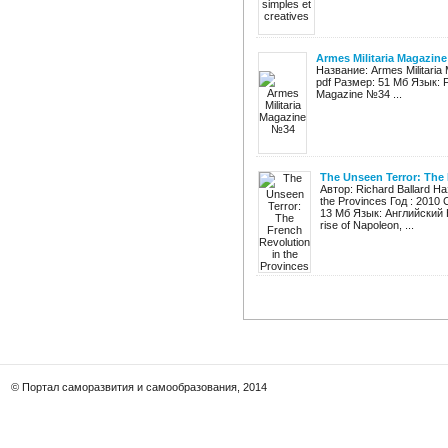
Armes Militaria Magazin
Название: Armes Militari
pdf Размер: 51 Мб Язык: 
Magazine №34 ...
The Unseen Terror: The 
Автор: Richard Ballard На
the Provinces Год : 2010
13 Мб Язык: Английский Ка
rise of Napoleon, ...
© Портал саморазвития и самообразования, 2014