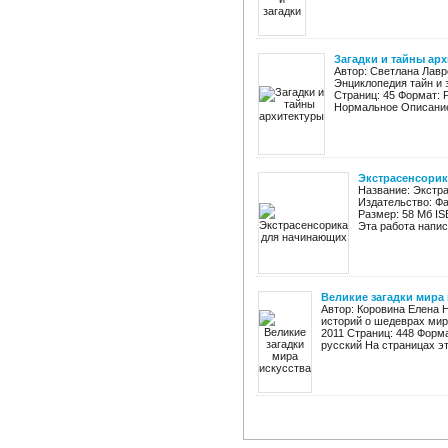
Загадки и тайны ар
Автор: Светлана Лавр
Энциклопедия тайн и 
Страниц: 45 Формат: 
Нормальное Описание: 
Экстрасенсорик
Название: Экстр
Издательство: Фа
Размер: 58 Мб IS
Эта работа написа
Великие загадки мира 
Автор: Коровина Елена Н
историй о шедеврах мир
2011 Страниц: 448 Формат
русский На страницах это