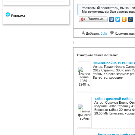
Уважаемый посетитель, Вы зашли 
Мы рекомендуем Вам зарегистрир
Реклама
Поделиться…
Добавил:
Julia
Комментари
Смотрите также по теме:
Зимняя война 1939-1940 г
Автор: Гордон Франк Санде
2012 Страниц: 308 с илл. 
тайны XX века Формат: pdf
Качество: хорошее ...
Тайны финской войны
Автор: Соколов Борис Ор
издания: 2002 Страниц: 41
Военные тайны XX века Фо
29.56 Mb Качество: хороше
Вяземская голгофа ге