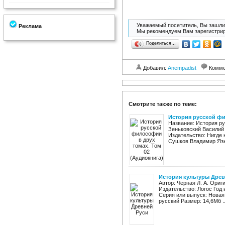
Уважаемый посетитель, Вы зашли 
Реклама
Мы рекомендуем Вам зарегистрир
Поделиться…
Добавил:
Anempadist
Комме
Смотрите также по теме:
История русской фи
Название: История ру
Зеньковский Василий
Издательство: Нигде 
Сушков Владимир Язык
История культуры Древ
Автор: Черная Л. А. Ори
Издательство: Логос Год 
Серия или выпуск: Новая
русский Размер: 14,6Мб ..