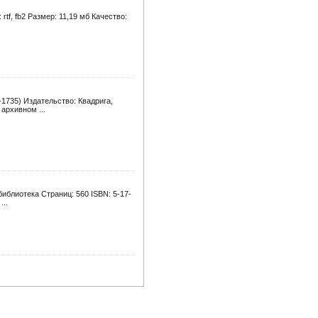
tf, fb2 Размер: 11,19 мб Качество:
-1735) Издательство: Квадрига,
архивном ...
иблиотека Страниц: 560 ISBN: 5-17-
...