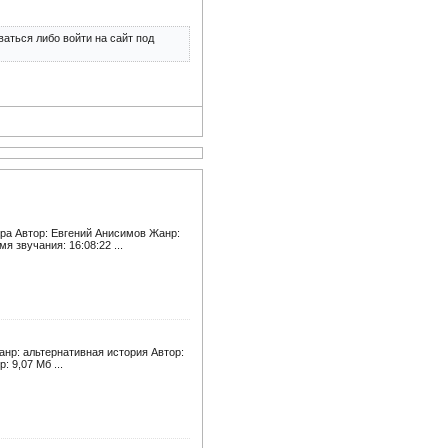
аться либо войти на сайт под
тра Автор: Евгений Анисимов Жанр:
 звучания: 16:08:22 ...
анр: альтернативная история Автор:
: 9,07 Мб ...