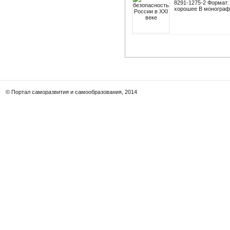
8291-1275-2 Формат: 
хорошее В монографи
© Портал саморазвития и самообразования, 2014