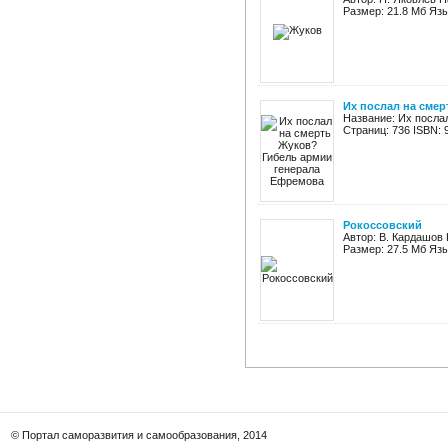
Размер: 21.8 Мб Яз
Их послал на сме
Название: Их посла
Страниц: 736 ISBN: 
Рокоссовский
Автор: В. Кардашов 
Размер: 27.5 Мб Яз
© Портал саморазвития и самообразования, 2014