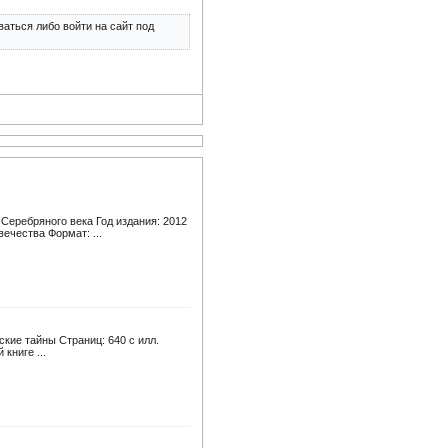
аться либо войти на сайт под
Серебряного века Год издания: 2012
ечества Формат: ...
ские тайны Страниц: 640 с илл.
книге ...