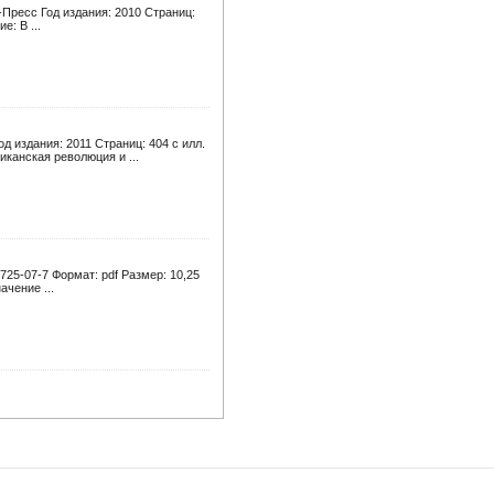
-Пресс Год издания: 2010 Страниц:
: В ...
 издания: 2011 Страниц: 404 с илл.
канская революция и ...
725-07-7 Формат: pdf Размер: 10,25
чение ...