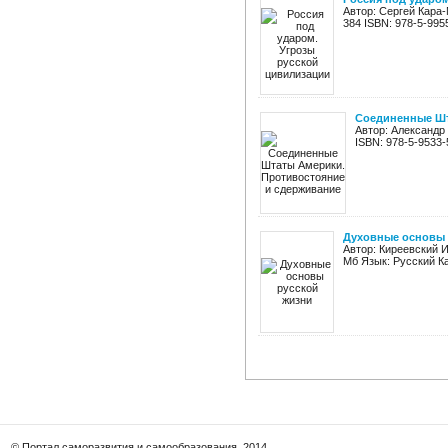
Автор: Сергей Кара
384 ISBN: 978-5-995
Соединенные Шт
Автор: Александр
ISBN: 978-5-9533
Духовные основы 
Автор: Киреевский И
Мб Язык: Русский Ка
© Портал саморазвития и самообразования, 2014