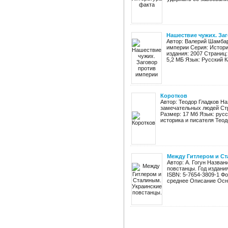
Нашествие чужих. За
Автор: Валерий Шамбар
империи Серия: Истори
издания: 2007 Страниц:
5,2 МБ Язык: Русский К
Коротков
Автор: Теодор Гладков На
замечательных людей Стр
Размер: 17 Мб Язык: рус
историка и писателя Теодо
Между Гитлером и Ст
Автор: А. Гогун Назва
повстанцы. Год издани
ISBN: 5-7654-3809-1 Ф
среднее Описание Осно