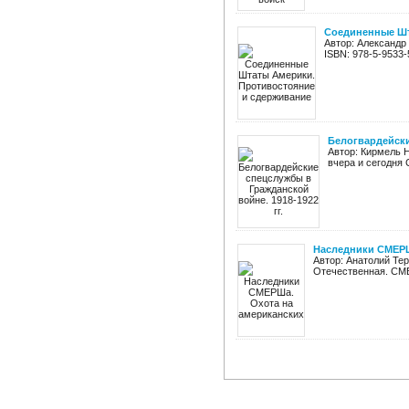
Соединенные Шт
Автор: Александр
ISBN: 978-5-9533
Белогвардейски
Автор: Кирмель Н
вчера и сегодня 
Наследники СМЕРШа
Автор: Анатолий Те
Отечественная. СМЕР