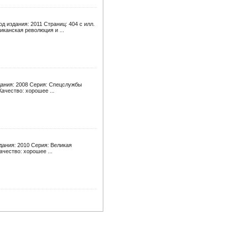
 издания: 2011 Страниц: 404 с илл.
канская революция и ...
здания: 2008 Серия: Спецслужбы
ачество: хорошее ...
дания: 2010 Серия: Великая
чество: хорошее ...