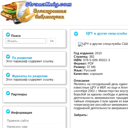
ЦРУ и другие спецслужб
Поиск
Год издания:
2010
Страниц:
382
По разделам
ISBN:
978-5-699-45021-3
Этот параграф содержит ссылку.
Формат:
PDF
Размер:
37 Мб
Язык:
Русский
Качество:
хорошее
Журналы по разделам
Этот параграф содержит ссылку.
Описание
Являясь на сегодняшний день единс
известные ЦРУ и ФБР, но еще и Аге
сентября 2001 г. Министерство внут
Партнеры
Борьбой за идеалы свободы и демокр
деятельность американских «рыцаре
тайные операции стали одним из важ
«перезагрузке российско-американс
подрывной деятельности американск
Информация
Забрать:
Правила сайта
Написать нам