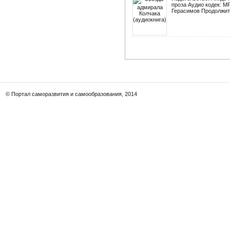
проза Аудио кодек: M
Герасимов Продолжител
© Портал саморазвития и самообразования, 2014