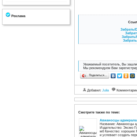
Реклама
Ссыл
Забрать/D
Забрать
Забрать/
Забрать
Уважаемый посетитель, Вы зашли 
Мы рекомендуем Вам зарегистрир
Поделиться…
Добавил:
Julia
Комментари
Смотрите также по теме:
Авианосцы адмирала
Название: Авианосцы а
Издательство: Эксмо Год
мб Качество: хорошее 
и успевает создать пер