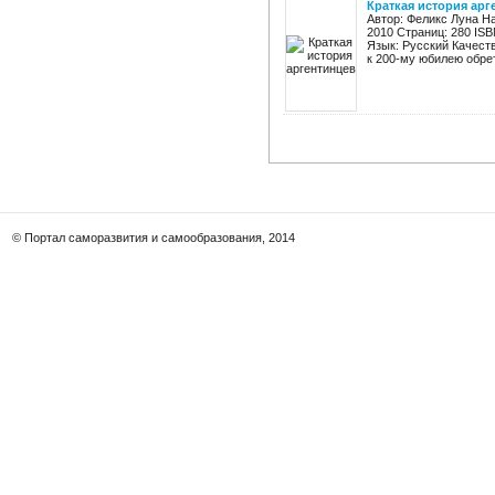
Краткая история арг
Автор: Феликс Луна На
2010 Страниц: 280 ISB
Язык: Русский Качест
к 200-му юбилею обрет
© Портал саморазвития и самообразования, 2014