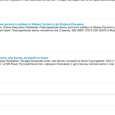
нь русского кабака от Ивана Грозного до Бориса Ельцина
ин, Елена Никулина Название: Повседневная жизнь русского кабака от Ивана Грозного 
история: Повседневная жизнь человечества Страниц: 566 ISBN: 978-5-235-02970-5 Форм
поля, или Битва, которой не было
ров Название: Загадка Куликова поля, или Битва, которой не было Год издания: 2011 С
 12 Мб Язык: Русский Качество: хорошее Описание С детства мы читали книги о том, к