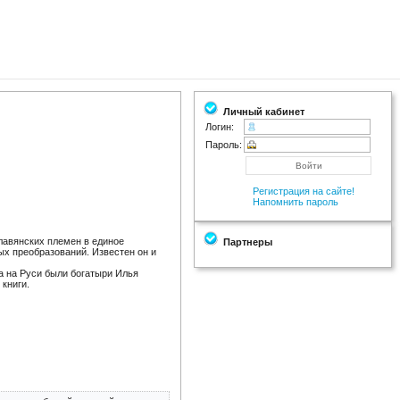
Личный кабинет
Логин:
Пароль:
Регистрация на сайте!
Напомнить пароль
лавянских племен в единое
Партнеры
ых преобразований. Известен он и
а на Руси были богатыри Илья
книги.